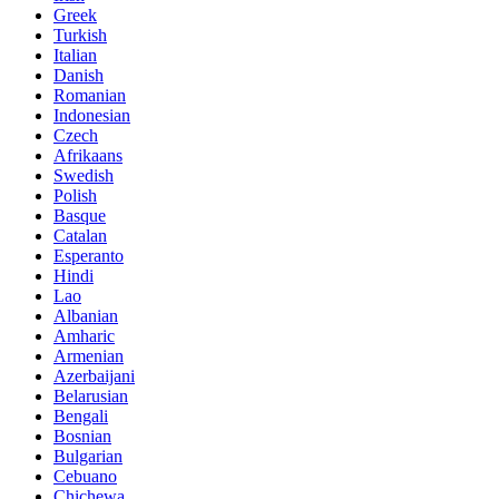
Greek
Turkish
Italian
Danish
Romanian
Indonesian
Czech
Afrikaans
Swedish
Polish
Basque
Catalan
Esperanto
Hindi
Lao
Albanian
Amharic
Armenian
Azerbaijani
Belarusian
Bengali
Bosnian
Bulgarian
Cebuano
Chichewa