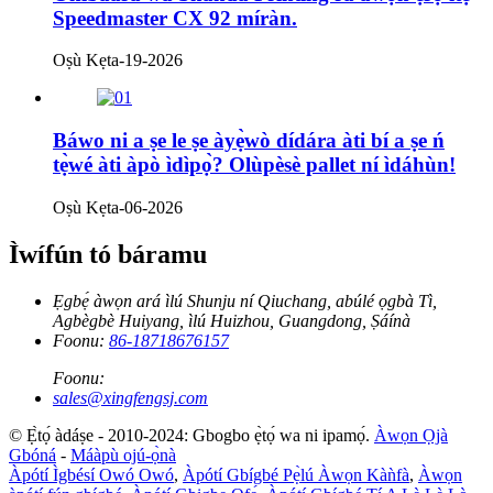
Speedmaster CX 92 míràn.
Oṣù Kẹta-19-2026
Báwo ni a ṣe le ṣe àyẹ̀wò dídára àti bí a ṣe ń
tẹ̀wé àti àpò ìdìpọ̀? Olùpèsè pallet ní ìdáhùn!
Oṣù Kẹta-06-2026
Ìwífún tó báramu
Ẹgbẹ́ àwọn ará ìlú Shunju ní Qiuchang, abúlé ọgbà Tì,
Agbègbè Huiyang, ìlú Huizhou, Guangdong, Ṣáínà
Foonu:
86-18718676157
Foonu:
sales@xingfengsj.com
© Ẹ̀tọ́ àdáṣe - 2010-2024: Gbogbo ẹ̀tọ́ wa ni ipamọ́.
Àwọn Ọjà
Gbóná
-
Máàpù ojú-ọ̀nà
Àpótí Ìgbésí Owó Owó
,
Àpótí Gbígbé Pẹ̀lú Àwọn Kàǹfà
,
Àwọn