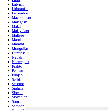
Latvian
Lithuanian
Luxembou..
Macedonian
Malagasy
Malay
Malayalam
Maltese
Maori
Marathi
Mongolian
Burmese
Nepali
Norwegian
Pashto
Persian
Punjabi
Serbian
Sesotho
Sinhala
Slovak
Slovenian
Somali
Samoan