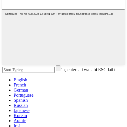
Tẹ enter lati wa tabi ESC lati ti
English
French
German
Portuguese
Spanish
Russian
Japanese
Korean
Arabic
Irish